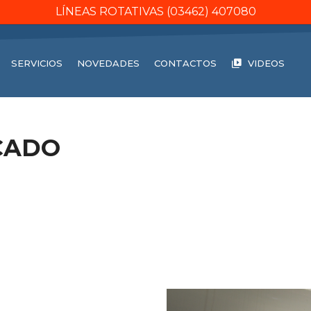
LÍNEAS ROTATIVAS (03462) 407080
SERVICIOS
NOVEDADES
CONTACTOS
VIDEOS
CADO