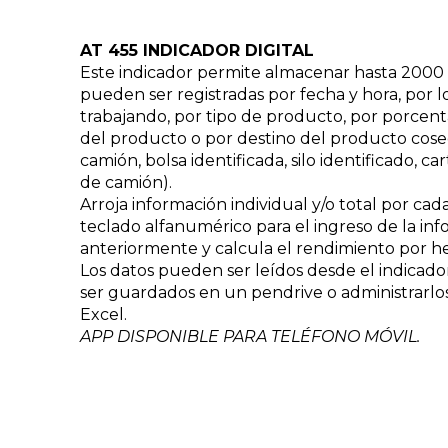
AT 455 INDICADOR DIGITAL
Este indicador permite almacenar hasta 2000 
pueden ser registradas por fecha y hora, por l
trabajando, por tipo de producto, por porce
del producto o por destino del producto cos
camión, bolsa identificada, silo identificado, c
de camión).
Arroja información individual y/o total por cad
teclado alfanumérico para el ingreso de la in
anteriormente y calcula el rendimiento por h
Los datos pueden ser leídos desde el indicador
ser guardados en un pendrive o administrarlos
Excel.
APP DISPONIBLE PARA TELÉFONO MÓVIL.