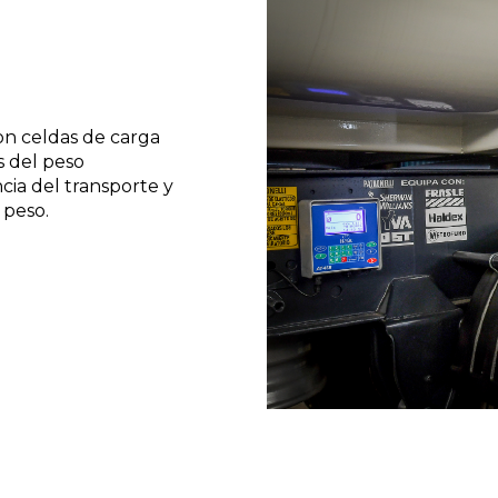
on celdas de carga
s del peso
cia del transporte y
 peso.