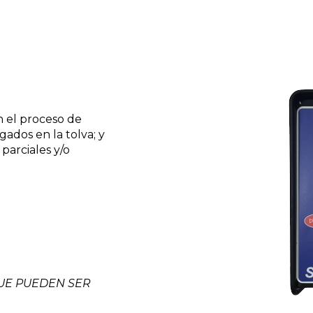
n el proceso de
gados en la tolva; y
parciales y/o
UE PUEDEN SER