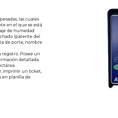
pesadas, las cuales
ote en el que se está
ntaje de humedad
echado (patente del
arta de porte, nombre
a registro. Posee un
formación detallada
ectárea.
, imprimir un ticket,
 en planilla de