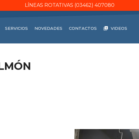
LÍNEAS ROTATIVAS (03462) 407080
SERVICIOS
NOVEDADES
CONTACTOS
VIDEOS
ULMÓN