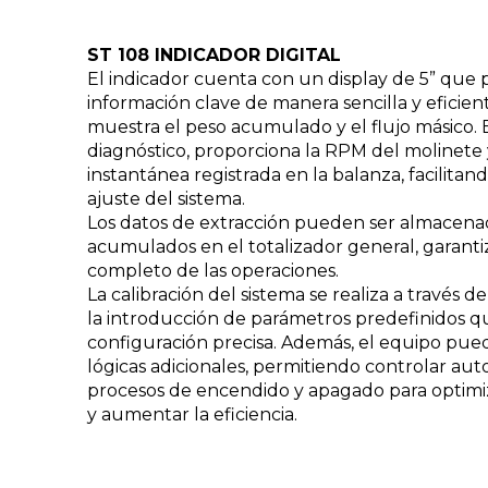
ST 108 INDICADOR DIGITAL
El indicador cuenta con un display de 5” que p
información clave de manera sencilla y eficie
muestra el peso acumulado y el flujo másico.
diagnóstico, proporciona la RPM del molinete 
instantánea registrada en la balanza, facilitan
ajuste del sistema.
Los datos de extracción pueden ser almacen
acumulados en el totalizador general, garanti
completo de las operaciones.
La calibración del sistema se realiza a través d
la introducción de parámetros predefinidos 
configuración precisa. Además, el equipo puede
lógicas adicionales, permitiendo controlar a
procesos de encendido y apagado para optimiz
y aumentar la eficiencia.