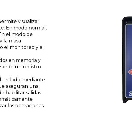
ermite visualizar
nte. En modo normal,
 En el modo de
y la masa
do el monitoreo y el
ados en memoria y
zando un registro
el teclado, mediante
que aseguran una
 habilitar salidas
utomáticamente
ar las operaciones