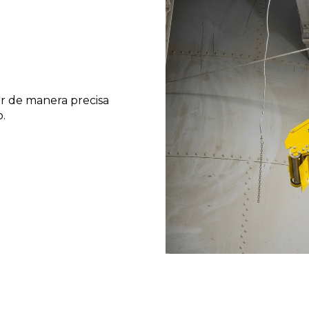
ir de manera precisa
o.